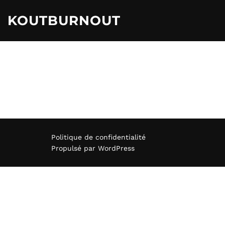
Aller
au
KOUTBURNOUT
contenu
Politique de confidentialité
Propulsé par WordPress